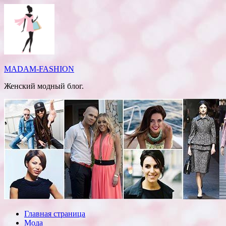
Перейти
к
содержимому
MADAM-FASHION
Женский модный блог.
Главная страница
Мода