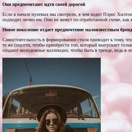
Они предпочитают идти своей дорогой
Если в начале нулевых мы смотрели, в чем ходит Пэрис Хилтон
подходит лично им. Они не живут по отработанной схеме, как м
Новое поколение отдает предпочтение малоизвестным брен
Самостоятельность в формировании стиля приводит к тому, чт
те же соцсети, чтобы приобрести топ, который выпускает тол
создают молодежные коллекции, чтобы быть в тренде, ведь в э