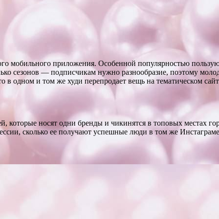
ного мобильного приложения. Особенной популярностью пользую
олько сезонов — подписчикам нужно разнообразие, поэтому моло
то в одном и том же худи перепродает вещь на тематическом сайт
й, которые носят одни бренды и чикинятся в топовых местах го
рессии, сколько ее получают успешные люди в том же Инстаграме.