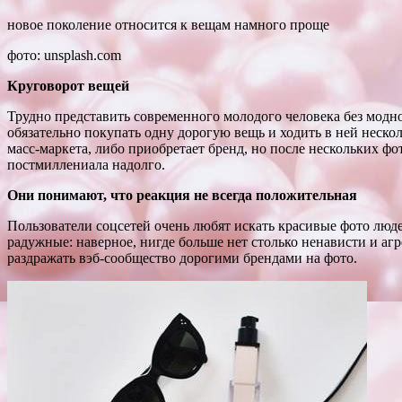
новое поколение относится к вещам намного проще
фото: unsplash.com
Круговорот вещей
Трудно представить современного молодого человека без мод
обязательно покупать одну дорогую вещь и ходить в ней неск
масс-маркета, либо приобретает бренд, но после нескольких фо
постмиллениала надолго.
Они понимают, что реакция не всегда положительная
Пользователи соцсетей очень любят искать красивые фото люде
радужные: наверное, нигде больше нет столько ненависти и аг
раздражать вэб-сообщество дорогими брендами на фото.