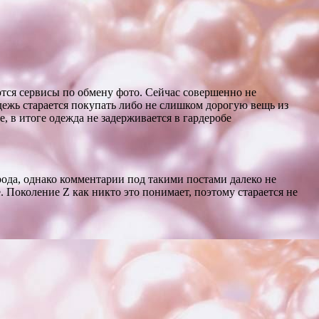
тся сервисы по обмену фото. Сейчас совершенно не
дежь старается покупать либо не слишком дорогую вещь из
е, в итоге одежда не задерживается в гардеробе
рода, однако комментарии под такими постами далеко не
 Поколение Z как никто это понимает, поэтому старается не