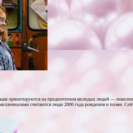
льше ориентируются на предпочтения молодых людей — поколени
стмиллениалами
считаются люди 2000 года рождения и позже. Сейч