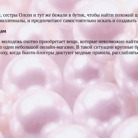
, сестры Олсен и тут же бежали в бутик, чтобы найти похожий ш
иллениалы, и предпочитают самостоятельно искать и создавать т
дам
о молодежь охотно приобретает вещи, которые невозможно найти
ько один небольшой онлайн-магазин. В такой ситуации крупные 
поху, когда бьюти-блогеры диктуют модные правила, расслаблять