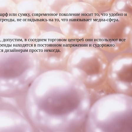
арф или сумку, современное поколение носит то, что удобно и
ренды, не оглядываясь на то, что навязывает медиа-сфера.
, допустим, в соседнем торговом центре6 они используют все
бренды находятся в постоянном напряжении и судорожно
ся дизайнерам просто некогда.