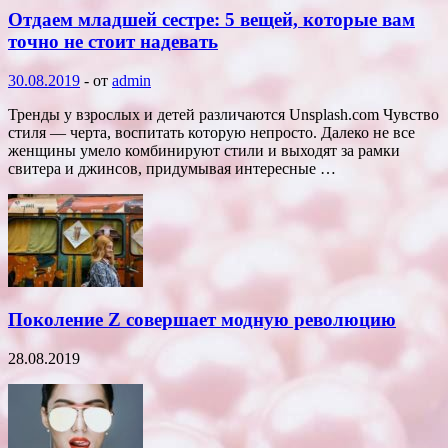
Отдаем младшей сестре: 5 вещей, которые вам
точно не стоит надевать
30.08.2019
-
от
admin
Тренды у взрослых и детей различаются Unsplash.com Чувство
стиля — черта, воспитать которую непросто. Далеко не все
женщины умело комбинируют стили и выходят за рамки
свитера и джинсов, придумывая интересные …
Поколение Z совершает модную революцию
28.08.2019