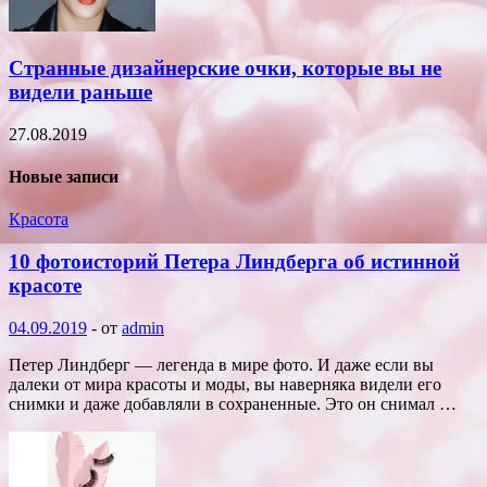
Странные дизайнерские очки, которые вы не
видели раньше
27.08.2019
Новые записи
Красота
10 фотоисторий Петера Линдберга об истинной
красоте
04.09.2019
-
от
admin
Петер Линдберг — легенда в мире фото. И даже если вы
далеки от мира красоты и моды, вы наверняка видели его
снимки и даже добавляли в сохраненные. Это он снимал …