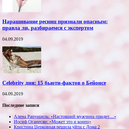
Наращивание ресниц признали опасным:
правда ли, разбираемся с экспертом
04.09.2019
Celebrity дня: 15 бьюти-фактов о Бейонсе
04.09.2019
Последние записи
Алена Рапунцель: «Настоящий мужчина придет…»
Иосиф Оганесян: «Может это и конец»
Кристина Церковная решила уйти с Дома 2