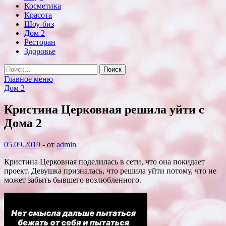
Косметика
Красота
Шоу-биз
Дом 2
Ресторан
Здоровье
Найти:
Главное меню
Дом 2
Кристина Церковная решила уйти с
Дома 2
05.09.2019
-
от
admin
Кристина Церковная поделилась в сети, что она покидает
проект. Девушка призналась, что решила уйти потому, что не
может забыть бывшего
возлюбленного.