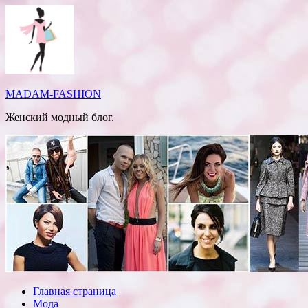
Перейти
к
содержимому
MADAM-FASHION
Женский модный блог.
Главная страница
Мода