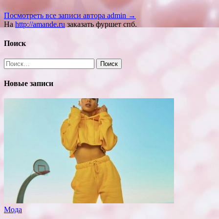
Посмотреть все записи автора admin →
На
http://amande.ru
заказать фуршет спб.
Поиск
Найти:
Новые записи
Мода