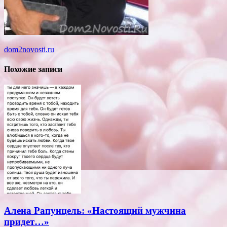
dom2novosti.ru
Похожие записи
Алена Рапунцель: «Настоящий мужчина
придет…»