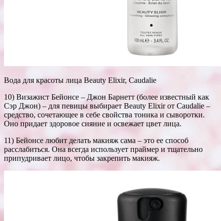
Вода для красоты лица Beauty Elixir, Caudalie
10) Визажист Бейонсе – Джон Барнетт (более известный как
Сэр Джон) – для певицы выбирает Beauty Elixir от Caudalie –
средство, сочетающее в себе свойства тоника и сыворотки.
Оно придает здоровое сияние и освежает цвет лица.
11) Бейонсе любит делать макияж сама – это ее способ
расслабиться. Она всегда использует праймер и тщательно
припудривает лицо, чтобы закрепить макияж.