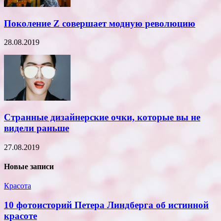
Поколение Z совершает модную революцию
28.08.2019
Странные дизайнерские очки, которые вы не
видели раньше
27.08.2019
Новые записи
Красота
10 фотоисторий Петера Линдберга об истинной
красоте