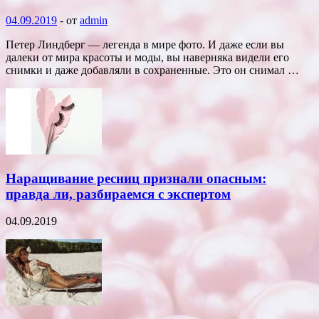
04.09.2019
-
от
admin
Петер Линдберг — легенда в мире фото. И даже если вы
далеки от мира красоты и моды, вы наверняка видели его
снимки и даже добавляли в сохраненные. Это он снимал …
Наращивание ресниц признали опасным:
правда ли, разбираемся с экспертом
04.09.2019