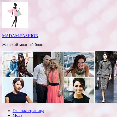
Перейти
к
содержимому
MADAM-FASHION
Женский модный блог.
Главная страница
Мода