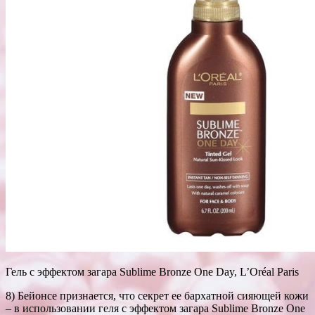
Гель с эффектом загара Sublime Bronze One Day, L’Oréal Paris
8) Бейонсе признается, что секрет ее бархатной сияющей кожи
– в использовании геля с эффектом загара Sublime Bronze One