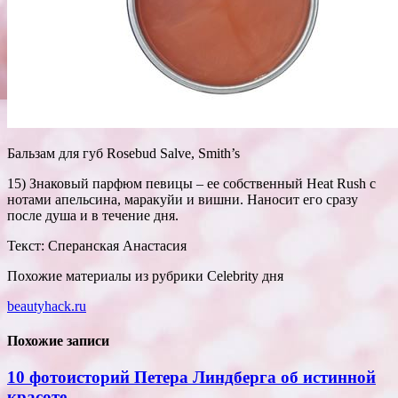
Бальзам для губ Rosebud Salve, Smith’s
15) Знаковый парфюм певицы – ее собственный Heat Rush с
нотами апельсина, маракуйи и вишни. Наносит его сразу
после душа и в течение дня.
Текст: Сперанская Анастасия
Похожие материалы из рубрики Celebrity дня
beautyhack.ru
Похожие записи
10 фотоисторий Петера Линдберга об истинной
красоте