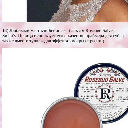
14) Любимый маст-хэв Бейонсе – бальзам Rosebud Salve,
Smith’s. Певица использует его в качестве праймера для губ, а
также вместо туши – для эффекта «мокрых» ресниц.