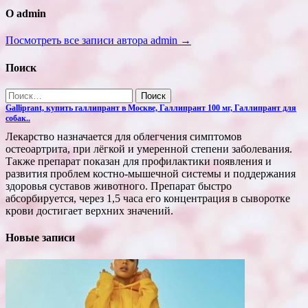
О admin
Посмотреть все записи автора admin →
Поиск
Найти:
Galliprant, купить галлипрант в Москве, Галлипрант 100 мг, Галлипрант для
собак..
Лекарство назначается для облегчения симптомов
остеоартрита, при лёгкой и умеренной степени заболевания.
Также препарат показан для профилактики появления и
развития проблем костно-мышечной системы и поддержания
здоровья суставов животного. Препарат быстро
абсорбируется, через 1,5 часа его концентрация в сыворотке
крови достигает верхних значений.
Новые записи