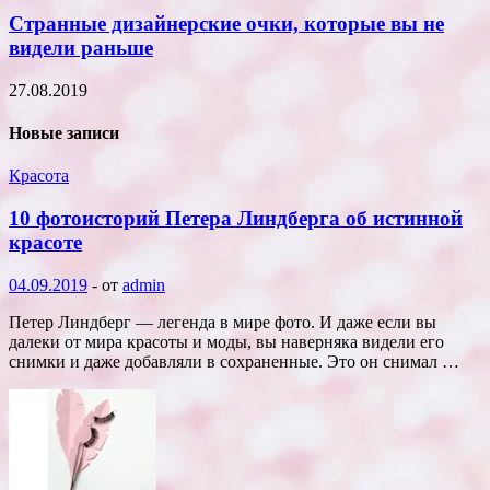
Странные дизайнерские очки, которые вы не
видели раньше
27.08.2019
Новые записи
Красота
10 фотоисторий Петера Линдберга об истинной
красоте
04.09.2019
-
от
admin
Петер Линдберг — легенда в мире фото. И даже если вы
далеки от мира красоты и моды, вы наверняка видели его
снимки и даже добавляли в сохраненные. Это он снимал …