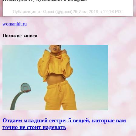
Публикация от Gucci (@gucci)26 Июл 2019 в 12:16 PDT
womanhit.ru
Похожие записи
Отдаем младшей сестре: 5 вещей, которые вам
точно не стоит надевать