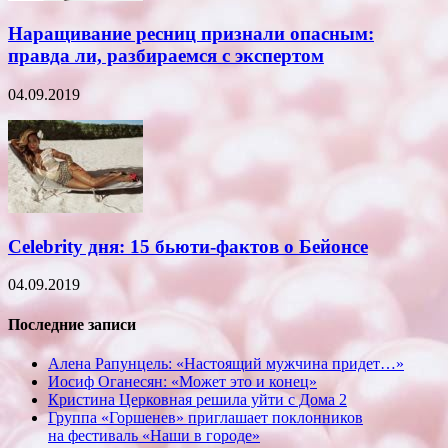
Наращивание ресниц признали опасным:
правда ли, разбираемся с экспертом
04.09.2019
Celebrity дня: 15 бьюти-фактов о Бейонсе
04.09.2019
Последние записи
Алена Рапунцель: «Настоящий мужчина придет…»
Иосиф Оганесян: «Может это и конец»
Кристина Церковная решила уйти с Дома 2
Группа «Горшенев» приглашает поклонников
на фестиваль «Наши в городе»