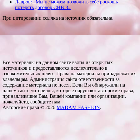
Лавров: «Мы не можем позволить себе роскошь
потерять договор СНВ-3»
При цитировании ссылка на источник обязательна.
Все материалы на данном сайте взяты из открытых
источников и предоставляются исключительно в
ознакомительных целях. Права на материалы принадлежат их
владельцам. Администрация сайта ответственности за
содержание материала не несет. Если Вы обнаружили на
нашем сайте материалы, которые нарушают авторские права,
принадлежащие Вам, Вашей компании или организации,
пожалуйста, сообщите нам.
Авторские права © 2026
MADAM-FASHION
.