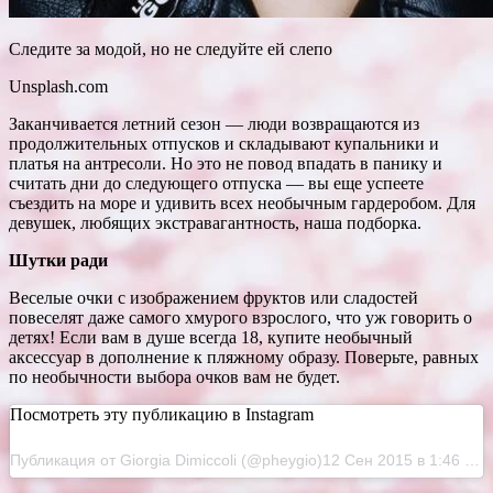
Следите за модой, но не следуйте ей слепо
Unsplash.com
Заканчивается летний сезон — люди возвращаются из
продолжительных отпусков и складывают купальники и
платья на антресоли. Но это не повод впадать в панику и
считать дни до следующего отпуска — вы еще успеете
съездить на
море и удивить всех необычным гардеробом. Для
девушек, любящих экстравагантность, наша подборка.
Шутки ради
Веселые очки с изображением фруктов или сладостей
повеселят даже самого хмурого взрослого, что уж говорить о
детях! Если вам в душе всегда 18, купите необычный
аксессуар в дополнение к пляжному образу. Поверьте, равных
по необычности выбора очков вам не будет.
Посмотреть эту публикацию в Instagram
Публикация от Giorgia Dimiccoli (@pheygio)12 Сен 2015 в 1:46 PDT