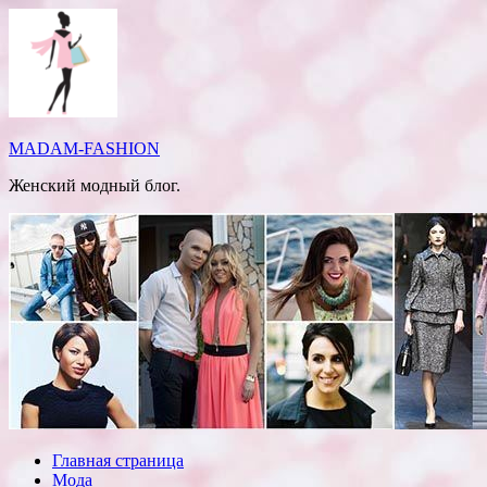
Перейти
к
содержимому
MADAM-FASHION
Женский модный блог.
Главная страница
Мода