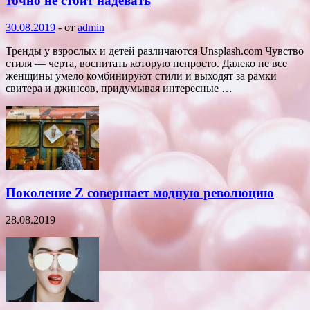
точно не стоит надевать
30.08.2019
-
от
admin
Тренды у взрослых и детей различаются Unsplash.com Чувство
стиля — черта, воспитать которую непросто. Далеко не все
женщины умело комбинируют стили и выходят за рамки
свитера и джинсов, придумывая интересные …
Поколение Z совершает модную революцию
28.08.2019