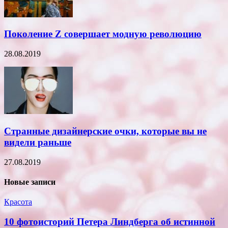
Поколение Z совершает модную революцию
28.08.2019
Странные дизайнерские очки, которые вы не
видели раньше
27.08.2019
Новые записи
Красота
10 фотоисторий Петера Линдберга об истинной