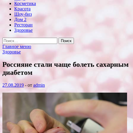
Косметика
Красота
Шоу-биз
Дом 2
Ресторан
Здоровье
Найти:
Главное меню
Здоровье
Россияне стали чаще болеть сахарным
диабетом
27.08.2019
-
от
admin