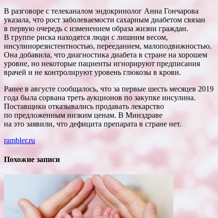
В разговоре с телеканалом эндокринолог Анна Гончарова
указала, что рост заболеваемости сахарным диабетом связан
в первую очередь с изменением образа жизни граждан.
В группе риска находятся люди с лишним весом,
инсулинорезистентностью, перееданием, малоподвижностью.
Она добавила, что диагностика диабета в стране на хорошем
уровне, но некоторые пациенты игнорируют предписания
врачей и не контролируют уровень глюкозы в крови.
Ранее в августе сообщалось, что за первые шесть месяцев 2019
года была сорвана треть аукционов по закупке инсулина.
Поставщики отказывались продавать лекарство
по предложенным низким ценам. В Минздраве
на это заявили, что дефицита препарата в стране нет.
rambler.ru
Похожие записи