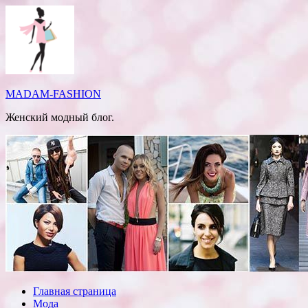
Перейти
к
содержимому
MADAM-FASHION
Женский модный блог.
Главная страница
Мода