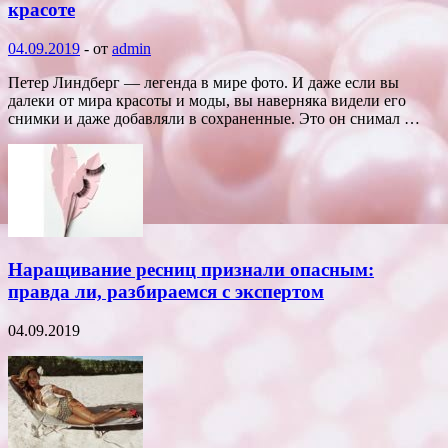
красоте
04.09.2019
-
от
admin
Петер Линдберг — легенда в мире фото. И даже если вы
далеки от мира красоты и моды, вы наверняка видели его
снимки и даже добавляли в сохраненные. Это он снимал …
Наращивание ресниц признали опасным:
правда ли, разбираемся с экспертом
04.09.2019