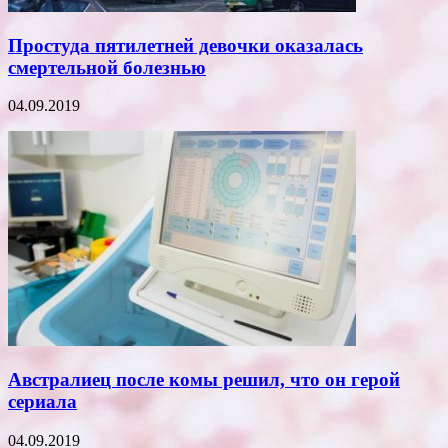
Простуда пятилетней девочки оказалась
смертельной болезнью
04.09.2019
Австралиец после комы решил, что он герой
сериала
04.09.2019