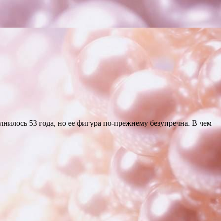
лнилось 53 года, но ее фигура по-прежнему безупречна. В чем