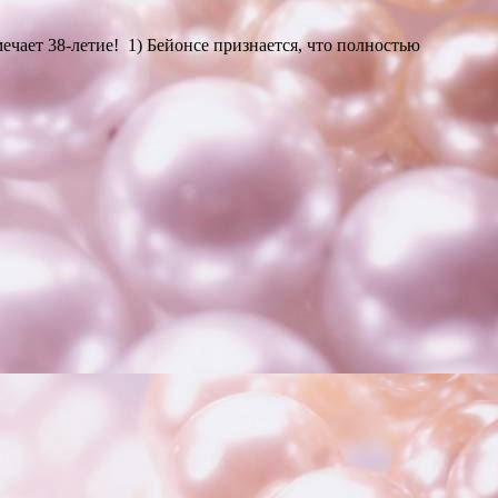
ечает 38-летие! 1) Бейонсе признается, что полностью