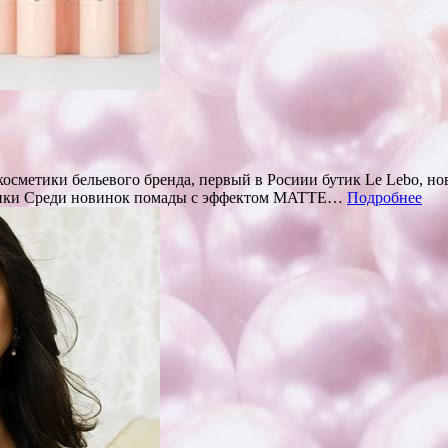
осметики бельевого бренда, первый в Росиии бутик Le Lebo, но
метики Среди новинок помады с эффектом MATTE…
Подробнее