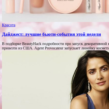
Красота
Дайджест: лучшие бьюти-события этой недели
В подборке BeautyHack подробности про запуск декоративной к
привезти из США. Agent Provocateur запускает линейку кос