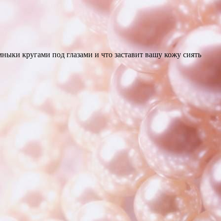
емныки кругами под глазами и что заставит вашу кожу сиять