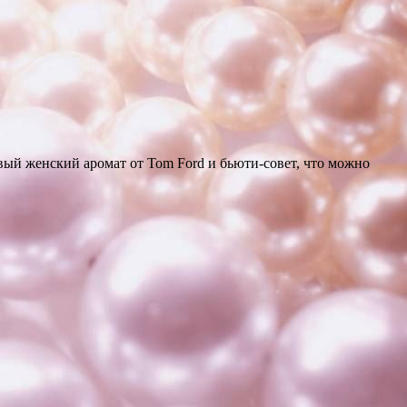
вый женский аромат от Tom Ford и бьюти-совет, что можно