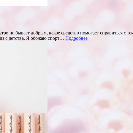
 утро не бывает добрым, какое средство помогает справиться с т
виз с детства. Я обожаю спорт…
Подробнее