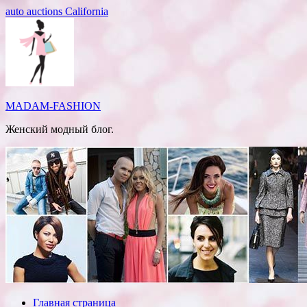
Перейти
auto auctions California
к
содержимому
MADAM-FASHION
Женский модный блог.
Главная страница