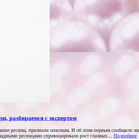
и, разбираемся с экспертом
ние ресниц, признали опасным. И об этом первым сообщило зап
акладными ресницами спровоцировало рост глазных…
Подробнее