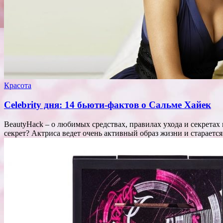
Красота
Celebrity дня: 14 бьюти-фактов о Сальме Хайек
BeautyHack – о любимых средствах, правилах ухода и секретах 
секрет? Актриса ведет очень активный образ жизни и старает