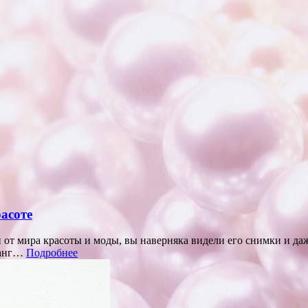
асоте
 от мира красоты и моды, вы наверняка видели его снимки и да
 ранг…
Подробнее