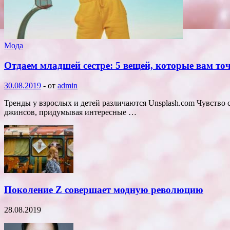
Мода
Отдаем младшей сестре: 5 вещей, которые вам точ
30.08.2019
-
от
admin
Тренды у взрослых и детей различаются Unsplash.com Чувство 
джинсов, придумывая интересные …
Поколение Z совершает модную революцию
28.08.2019