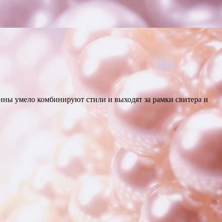
щины умело комбинируют стили и выходят за рамки свитера и