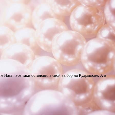
 Настя все-таки остановила свой выбор на Кудряшове. А в