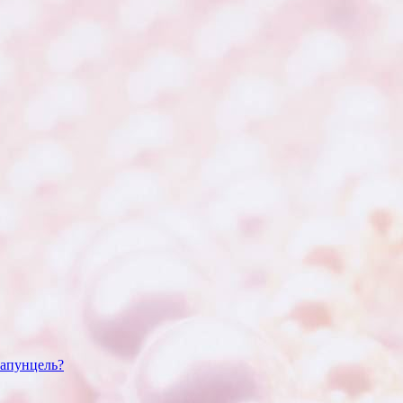
Рапунцель?