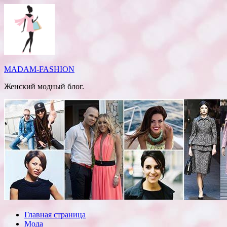
Перейти
к
содержимому
MADAM-FASHION
Женский модный блог.
Главная страница
Мода